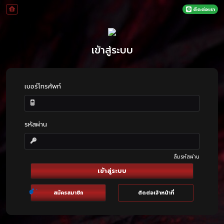
ติดต่อเรา
เข้าสู่ระบบ
เบอร์โทรศัพท์
รหัสผ่าน
ลืมรหัสผ่าน
เข้าสู่ระบบ
สมัครสมาชิก
ติดต่อเจ้าหน้าที่